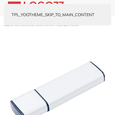
TPL_YOOTHEME_SKIP_TO_MAIN_CONTENT
Главная
Каталог
Флешки
Металлические
USB-флешка
модель 122, (USB 2.0), объем памяти 4 GB, цвет белый