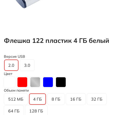
Флешка 122 пластик 4 ГБ белый
Версия USB
2.0
3.0
Цвет
Объем памяти
512 МБ
4 ГБ
8 ГБ
16 ГБ
32 ГБ
64 ГБ
128 ГБ