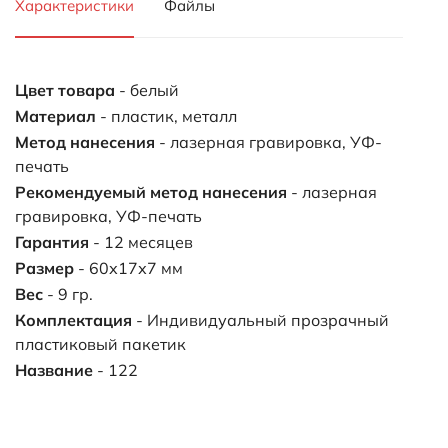
Характеристики
Файлы
Цвет товара
- белый
Материал
- пластик, металл
Метод нанесения
- лазерная гравировка, УФ-
печать
Рекомендуемый метод нанесения
- лазерная
гравировка, УФ-печать
Гарантия
- 12 месяцев
Размер
- 60х17х7 мм
Вес
- 9 гр.
Комплектация
- Индивидуальный прозрачный
пластиковый пакетик
Название
- 122