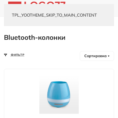
TPL_YOOTHEME_SKIP_TO_MAIN_CONTENT
Главная
Каталог
Электроника
Bluetooth-колонки
Bluetooth-колонки
ФИЛЬТР
Сортировка