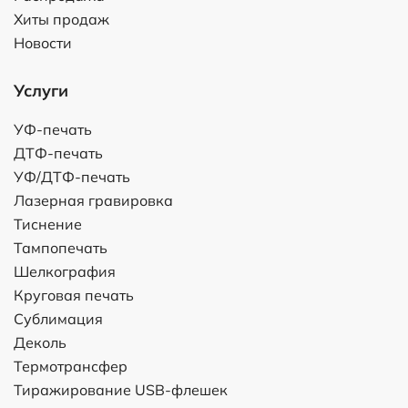
Хиты продаж
Новости
Услуги
УФ-печать
ДТФ-печать
УФ/ДТФ-печать
Лазерная гравировка
Тиснение
Тампопечать
Шелкография
Круговая печать
Сублимация
Деколь
Термотрансфер
Тиражирование USB-флешек