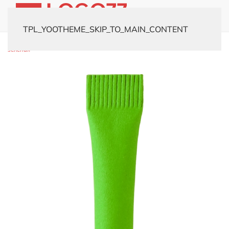
TPL_YOOTHEME_SKIP_TO_MAIN_CONTENT
Главная
Каталог
Офисные аксессуары
Ручки
Ручка KRAFT
зеленая