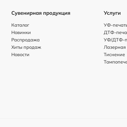
Сувенирная продукция
Услуги
Каталог
УФ-печат
Новинки
ДТФ-печа
Распродажа
УФ/ДТФ-п
Хиты продаж
Лазерная
Новости
Тиснение
Тампопеч