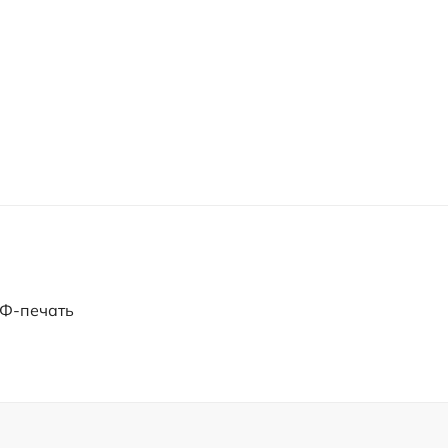
УФ-печать