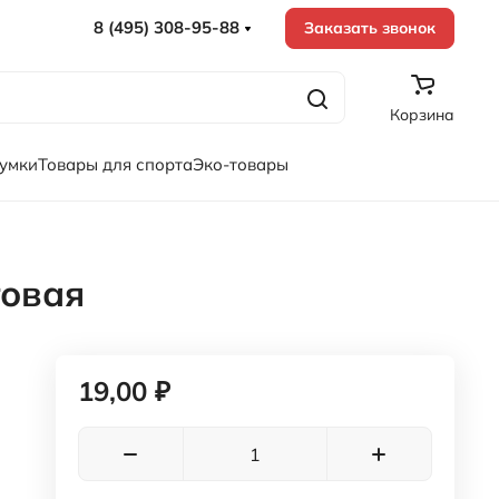
8 (495) 308-95-88
Заказать звонок
Корзина
сумки
Товары для спорта
Эко-товары
товая
19,00 ₽