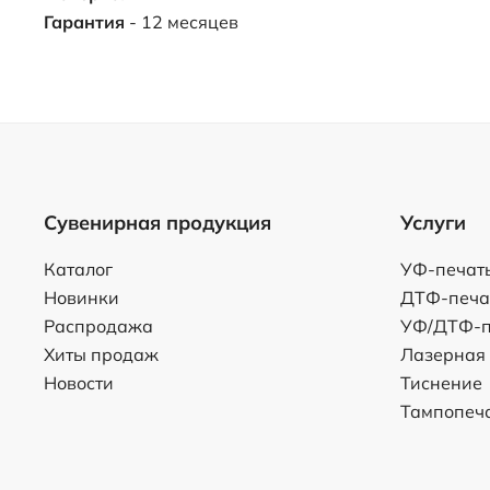
Гарантия
- 12 месяцев
Сувенирная продукция
Услуги
Каталог
УФ-печат
Новинки
ДТФ-печа
Распродажа
УФ/ДТФ-п
Хиты продаж
Лазерная
Новости
Тиснение
Тампопеч