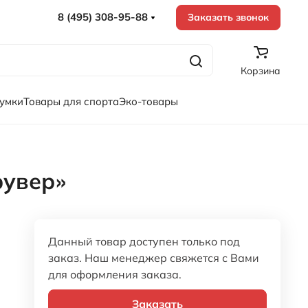
8 (495) 308-95-88
Заказать звонок
Корзина
сумки
Товары для спорта
Эко-товары
рувер»
Данный товар доступен только под
заказ. Наш менеджер свяжется с Вами
для оформления заказа.
Заказать