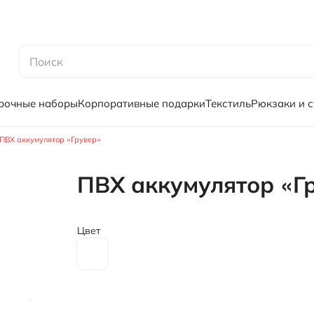
рочные наборы
Корпоративные подарки
Текстиль
Рюкзаки и 
ПВХ аккумулятор «Грувер»
ПВХ аккумулятор «Г
Цвет