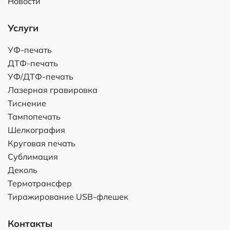
Новости
Услуги
УФ-печать
ДТФ-печать
УФ/ДТФ-печать
Лазерная гравировка
Тиснение
Тампопечать
Шелкография
Круговая печать
Сублимация
Деколь
Термотрансфер
Тиражирование USB-флешек
Контакты