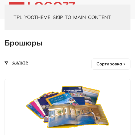
TPL_YOOTHEME_SKIP_TO_MAIN_CONTENT
Главная
Каталог
Полиграфия
Брошюры
Брошюры
ФИЛЬТР
Сортировка