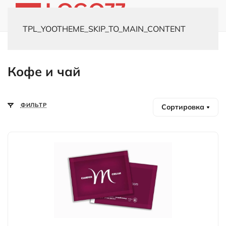
TPL_YOOTHEME_SKIP_TO_MAIN_CONTENT
Главная
Каталог
Вкусные подарки
Кофе и чай
Кофе и чай
ФИЛЬТР
Сортировка