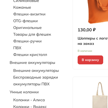
Силиконовые
Кожаные
Флешки-визитки
OTG-флешки
Оригинальные
130,00 ₽
Товары для флешек
Шопперы с лого
Флешки-ручки
на заказ
ПВХ
В наличии
Флешки кристалл
В корзину
Внешние аккумуляторы
Внешние аккумуляторы
Беспроводные зарядки
аккумуляторы ПВХ
Умные колонки
Колонки - Алиса
Колонки - Яндекс