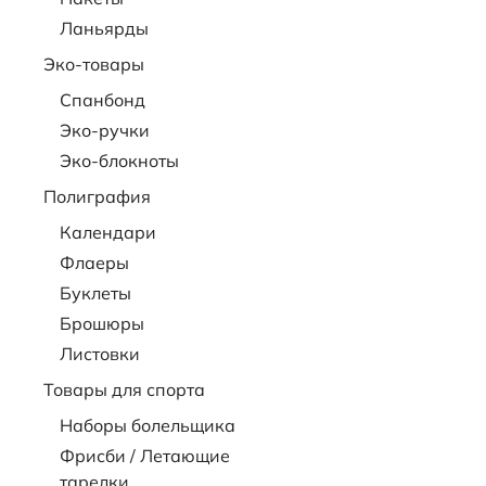
Ланьярды
Эко-товары
Спанбонд
Эко-ручки
Эко-блокноты
Полиграфия
Календари
Флаеры
Буклеты
Брошюры
Листовки
Товары для спорта
Наборы болельщика
Фрисби / Летающие
тарелки