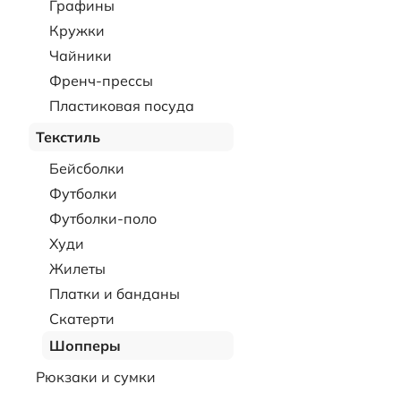
Графины
Кружки
Чайники
Френч-прессы
Пластиковая посуда
Текстиль
Бейсболки
Футболки
Футболки-поло
Худи
Жилеты
Платки и банданы
Скатерти
Шопперы
Рюкзаки и сумки